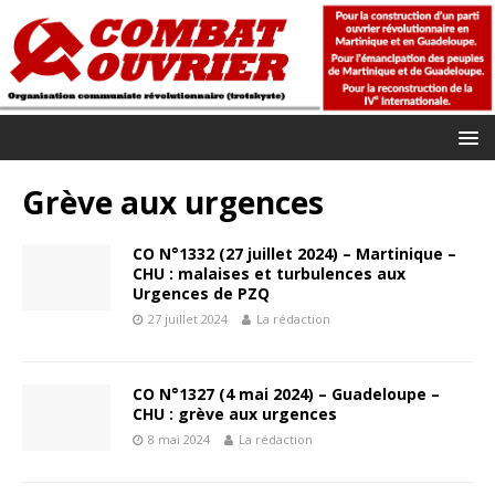
Grève aux urgences
CO N°1332 (27 juillet 2024) – Martinique –
CHU : malaises et turbulences aux
Urgences de PZQ
27 juillet 2024
La rédaction
CO N°1327 (4 mai 2024) – Guadeloupe –
CHU : grève aux urgences
8 mai 2024
La rédaction