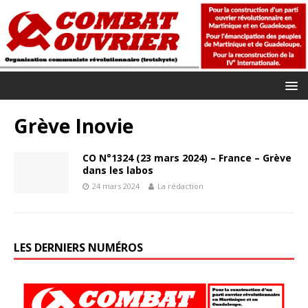
Grève Inovie
CO N°1324 (23 mars 2024) – France – Grève
dans les labos
24 mars 2024
La rédaction
LES DERNIERS NUMÉROS