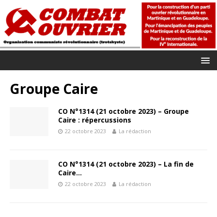
Groupe Caire
CO N°1314 (21 octobre 2023) – Groupe
Caire : répercussions
22 octobre 2023
La rédaction
CO N°1314 (21 octobre 2023) – La fin de
Caire…
22 octobre 2023
La rédaction