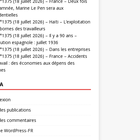
1375 (18 juillet 2026) – France – Deux fois
amnée, Marine Le Pen sera aux
dentielles
1375 (18 juillet 2026) – Haïti – L’exploitation
bornes des travailleurs
1375 (18 juillet 2026) – Il y a 90 ans –
ution espagnole : juillet 1936
1375 (18 juillet 2026) – Dans les entreprises
1375 (18 juillet 2026) – France – Accidents
avail : des économies aux dépens des
mes
A
exion
des publications
 des commentaires
 de WordPress-FR