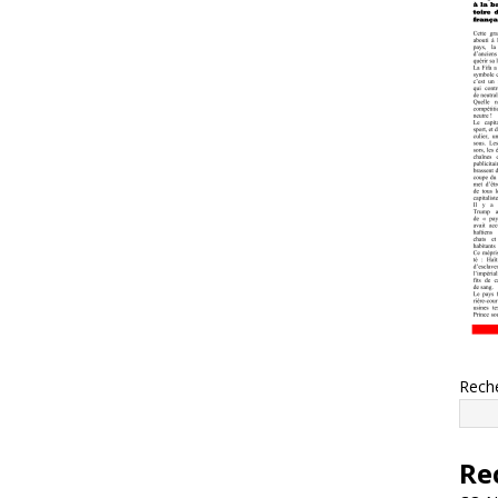
Rech
Re