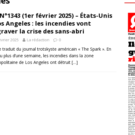
les
N°1343 (1er février 2025) – États-Unis
os Angeles : les incendies vont
raver la crise des sans-abri
évrier 2025
La rédaction
0
le traduit du journal trotskyste américain « The Spark ». En
u plus d’une semaine, les incendies dans la zone
politaine de Los Angeles ont détruit
[…]