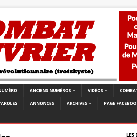
 NUMÉRO
ANCIENS NUMÉROS
VIDÉOS
COMBAT
PAROLES
ANNONCES
ARCHIVES
PAGE FACEBOO
LES