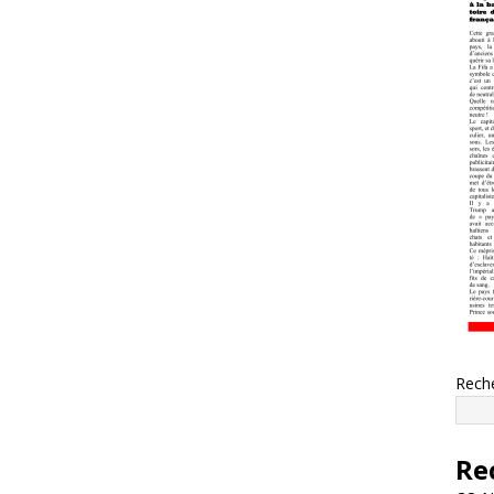
Rech
Re