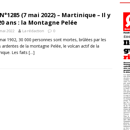
N°1285 (7 mai 2022) – Martinique – Il y
20 ans : la Montagne Pelée
mai 2022
La rédaction
0
mai 1902, 30 000 personnes sont mortes, brûlées par les
 ardentes de la montagne Pelée, le volcan actif de la
nique. Les faits
[…]