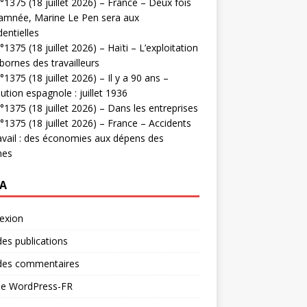
1375 (18 juillet 2026) – France – Deux fois
amnée, Marine Le Pen sera aux
dentielles
1375 (18 juillet 2026) – Haïti – L’exploitation
bornes des travailleurs
1375 (18 juillet 2026) – Il y a 90 ans –
ution espagnole : juillet 1936
1375 (18 juillet 2026) – Dans les entreprises
1375 (18 juillet 2026) – France – Accidents
avail : des économies aux dépens des
mes
A
exion
des publications
 des commentaires
 de WordPress-FR