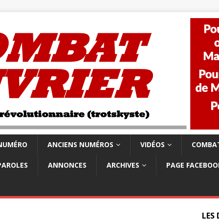
 NUMÉRO
ANCIENS NUMÉROS
VIDÉOS
COMBAT
PAROLES
ANNONCES
ARCHIVES
PAGE FACEBOO
LES