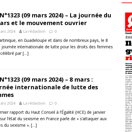
N°1323 (09 mars 2024) – La journée du
ars et le mouvement ouvrier
ars 2024
La rédaction
0
rtinique, en Guadeloupe et dans de nombreux pays, le 8
 journée internationale de lutte pour les droits des femmes
 célébré par
[…]
N°1323 (09 mars 2024) – 8 mars :
rnée internationale de lutte des
mmes
ars 2024
La rédaction
0
rnier rapport du Haut Conseil à l’Égalité (HCE) de janvier
sur l’état du sexisme en France parle de « s’attaquer aux
es du sexisme ».
[…]