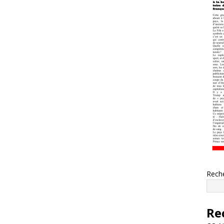
Rech
Re