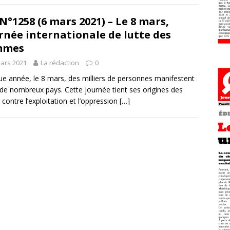
N°1258 (6 mars 2021) – Le 8 mars,
rnée internationale de lutte des
mmes
ars 2021
La rédaction
0
e année, le 8 mars, des milliers de personnes manifestent
de nombreux pays. Cette journée tient ses origines des
s contre l’exploitation et l’oppression
[…]