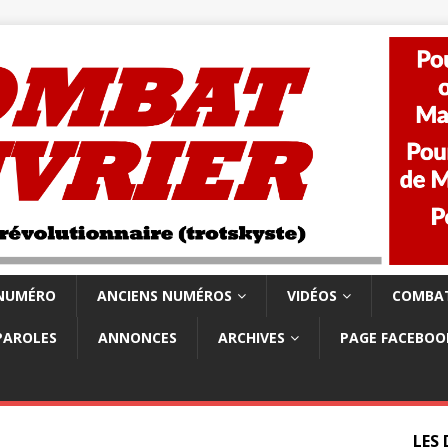
 NUMÉRO
ANCIENS NUMÉROS
VIDÉOS
COMBAT
PAROLES
ANNONCES
ARCHIVES
PAGE FACEBOO
LES