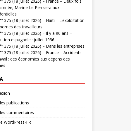
1375 (18 juillet 2026) – France – Deux fois
amnée, Marine Le Pen sera aux
dentielles
1375 (18 juillet 2026) – Haïti – L’exploitation
bornes des travailleurs
1375 (18 juillet 2026) – Il y a 90 ans –
ution espagnole : juillet 1936
1375 (18 juillet 2026) – Dans les entreprises
1375 (18 juillet 2026) – France – Accidents
avail : des économies aux dépens des
mes
A
exion
des publications
 des commentaires
 de WordPress-FR