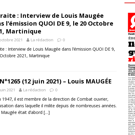
raite : Interview de Louis Maugée
s l’émission QUOI DE 9, le 20 Octobre
1, Martinique
octobre 2021
La rédaction
0
ite : Interview de Louis Maugée dans l’émission QUOI DE 9,
 Octobre 2021, Martinique
N°1265 (12 juin 2021) – Louis MAUGÉE
juin 2021
La rédaction
0
 1947, il est membre de la direction de Combat ouvrier,
isation dans laquelle il milite depuis de nombreuses années.
 Maugée était d’abord
[…]