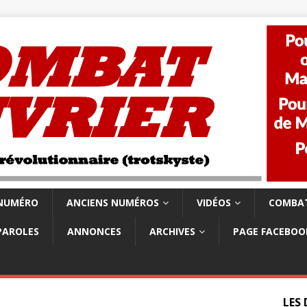
 NUMÉRO
ANCIENS NUMÉROS
VIDÉOS
COMBAT
PAROLES
ANNONCES
ARCHIVES
PAGE FACEBOO
LES