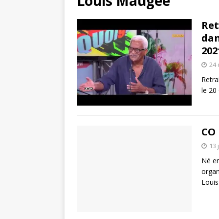
Louis Maugée
Ret
dan
202
24 
Retra
le 20
CO 
13 
Né en
organ
Louis