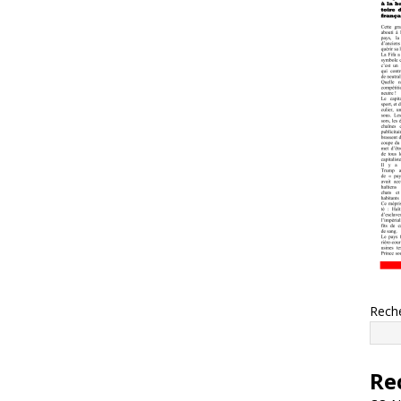
Rech
Re