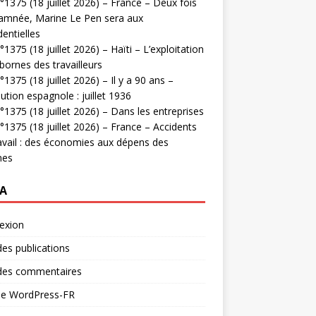
1375 (18 juillet 2026) – France – Deux fois
amnée, Marine Le Pen sera aux
dentielles
1375 (18 juillet 2026) – Haïti – L’exploitation
bornes des travailleurs
1375 (18 juillet 2026) – Il y a 90 ans –
ution espagnole : juillet 1936
1375 (18 juillet 2026) – Dans les entreprises
1375 (18 juillet 2026) – France – Accidents
avail : des économies aux dépens des
mes
A
exion
des publications
 des commentaires
 de WordPress-FR