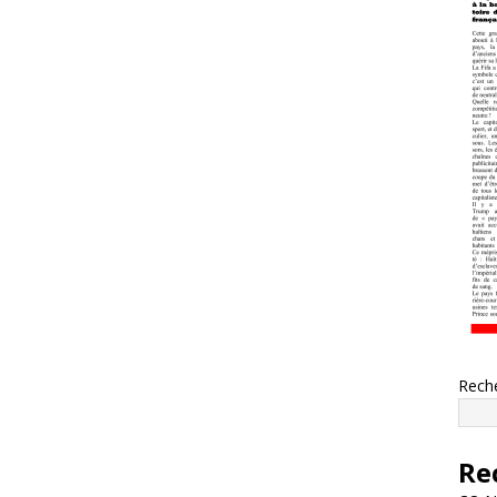
Rech
Re