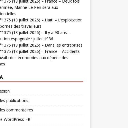
1375 (18 juillet 2026) – France – Deux fois
amnée, Marine Le Pen sera aux
dentielles
1375 (18 juillet 2026) – Haïti – L’exploitation
bornes des travailleurs
1375 (18 juillet 2026) – Il y a 90 ans –
ution espagnole : juillet 1936
1375 (18 juillet 2026) – Dans les entreprises
1375 (18 juillet 2026) – France – Accidents
avail : des économies aux dépens des
mes
A
exion
des publications
 des commentaires
 de WordPress-FR