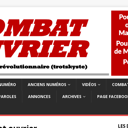
 NUMÉRO
ANCIENS NUMÉROS
VIDÉOS
COMBAT
PAROLES
ANNONCES
ARCHIVES
PAGE FACEBOO
LES