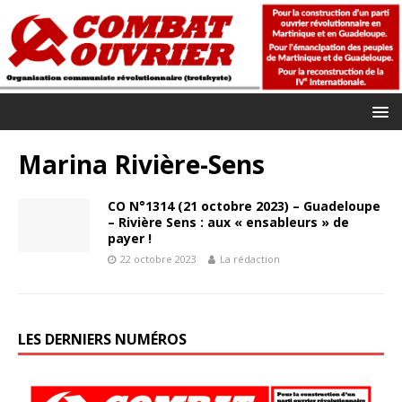
Marina Rivière-Sens
CO N°1314 (21 octobre 2023) – Guadeloupe
– Rivière Sens : aux « ensableurs » de
payer !
22 octobre 2023
La rédaction
LES DERNIERS NUMÉROS