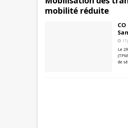
Mobilisation des tra
mobilité réduite
CO 
San
17 
Le 29
(TPMR
de sé