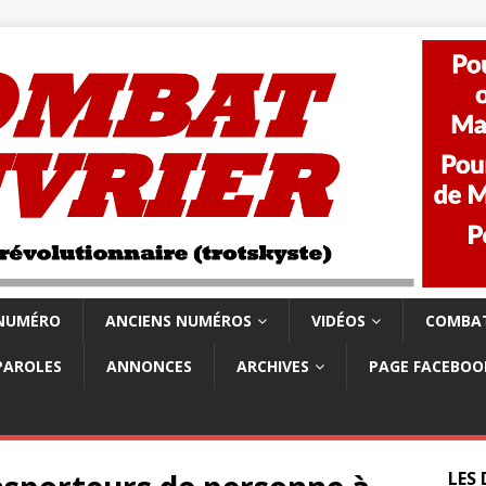
 NUMÉRO
ANCIENS NUMÉROS
VIDÉOS
COMBAT
PAROLES
ANNONCES
ARCHIVES
PAGE FACEBOO
LES