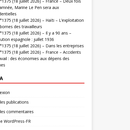
1375 (18 juillet 2026) – France – Deux fois
amnée, Marine Le Pen sera aux
dentielles
1375 (18 juillet 2026) – Haïti – L’exploitation
bornes des travailleurs
1375 (18 juillet 2026) – Il y a 90 ans –
ution espagnole : juillet 1936
1375 (18 juillet 2026) – Dans les entreprises
1375 (18 juillet 2026) – France – Accidents
avail : des économies aux dépens des
mes
A
exion
des publications
 des commentaires
 de WordPress-FR