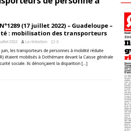
nsporteurs de personne à
N°1289 (17 juillet 2022) – Guadeloupe –
té : mobilisation des transporteurs
juillet 2022
La rédaction
0
 juin, les transporteurs de personnes à mobilité réduite
) étaient mobilisés à Dothémare devant la Caisse générale
curité sociale. Ils dénonçaient la disparition
[…]