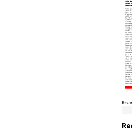
Rech
Re