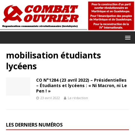
mobilisation étudiants
lycéens
CO N°1284 (23 avril 2022) – Présidentielles
– Étudiants et lycéens : « Ni Macron, ni Le
Pen ! »
23 avril 2022
La rédaction
LES DERNIERS NUMÉROS