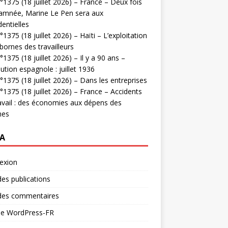
1375 (18 juillet 2026) – France – Deux fois
amnée, Marine Le Pen sera aux
dentielles
1375 (18 juillet 2026) – Haïti – L’exploitation
bornes des travailleurs
1375 (18 juillet 2026) – Il y a 90 ans –
ution espagnole : juillet 1936
1375 (18 juillet 2026) – Dans les entreprises
1375 (18 juillet 2026) – France – Accidents
avail : des économies aux dépens des
mes
A
exion
des publications
 des commentaires
 de WordPress-FR