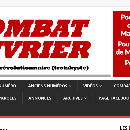
 NUMÉRO
ANCIENS NUMÉROS
VIDÉOS
COMBAT
PAROLES
ANNONCES
ARCHIVES
PAGE FACEBOO
LES