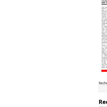
Rech
Re