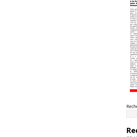
Rech
Re