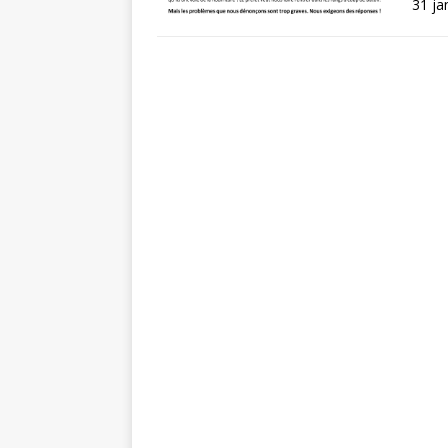
31 ja