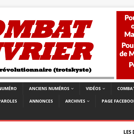
 NUMÉRO
ANCIENS NUMÉROS
VIDÉOS
COMBAT
PAROLES
ANNONCES
ARCHIVES
PAGE FACEBOO
LES