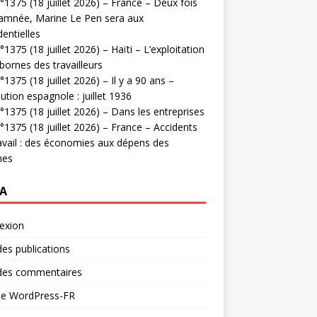
1375 (18 juillet 2026) – France – Deux fois
amnée, Marine Le Pen sera aux
dentielles
1375 (18 juillet 2026) – Haïti – L’exploitation
bornes des travailleurs
1375 (18 juillet 2026) – Il y a 90 ans –
ution espagnole : juillet 1936
1375 (18 juillet 2026) – Dans les entreprises
1375 (18 juillet 2026) – France – Accidents
avail : des économies aux dépens des
mes
A
exion
des publications
 des commentaires
 de WordPress-FR