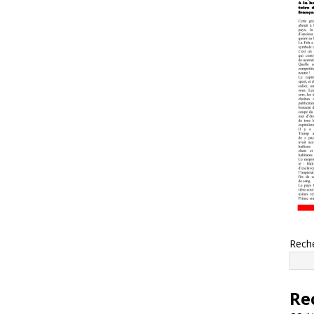
Rech
Re