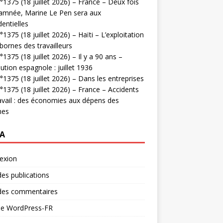
1375 (18 juillet 2026) – France – Deux fois
amnée, Marine Le Pen sera aux
dentielles
1375 (18 juillet 2026) – Haïti – L’exploitation
bornes des travailleurs
1375 (18 juillet 2026) – Il y a 90 ans –
ution espagnole : juillet 1936
1375 (18 juillet 2026) – Dans les entreprises
1375 (18 juillet 2026) – France – Accidents
avail : des économies aux dépens des
mes
A
exion
des publications
 des commentaires
 de WordPress-FR