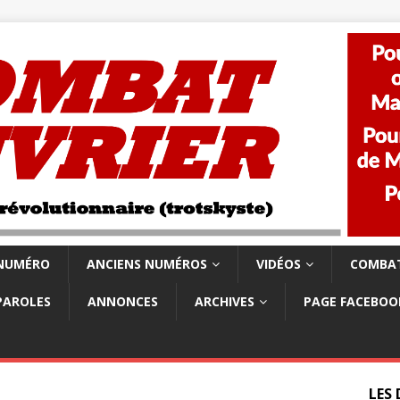
 NUMÉRO
ANCIENS NUMÉROS
VIDÉOS
COMBAT
PAROLES
ANNONCES
ARCHIVES
PAGE FACEBOO
LES