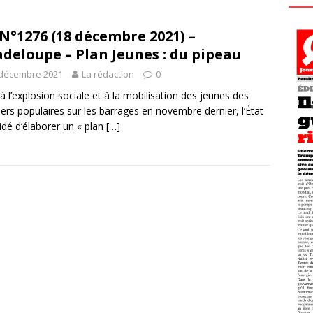
N°1276 (18 décembre 2021) –
deloupe – Plan Jeunes : du pipeau
 décembre 2021
La rédaction
0
 à l’explosion sociale et à la mobilisation des jeunes des
iers populaires sur les barrages en novembre dernier, l’État
idé d’élaborer un « plan
[…]