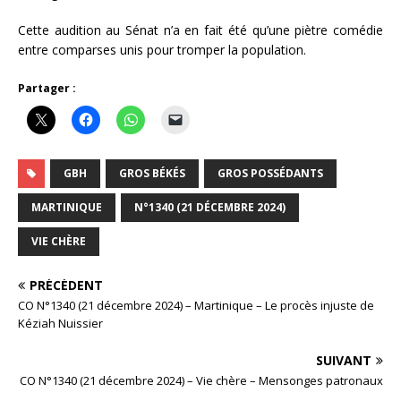
Cette audition au Sénat n’a en fait été qu’une piètre comédie
entre comparses unis pour tromper la population.
Partager :
GBH
GROS BÉKÉS
GROS POSSÉDANTS
MARTINIQUE
N°1340 (21 DÉCEMBRE 2024)
VIE CHÈRE
PRÉCÉDENT
CO N°1340 (21 décembre 2024) – Martinique – Le procès injuste de
Kéziah Nuissier
SUIVANT
CO N°1340 (21 décembre 2024) – Vie chère – Mensonges patronaux