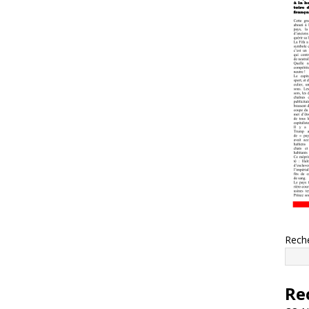
Rech
Re