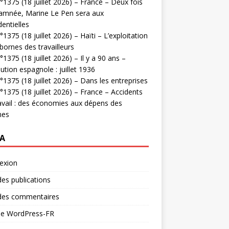
1375 (18 juillet 2026) – France – Deux fois
amnée, Marine Le Pen sera aux
dentielles
1375 (18 juillet 2026) – Haïti – L’exploitation
bornes des travailleurs
1375 (18 juillet 2026) – Il y a 90 ans –
ution espagnole : juillet 1936
1375 (18 juillet 2026) – Dans les entreprises
1375 (18 juillet 2026) – France – Accidents
avail : des économies aux dépens des
mes
A
exion
des publications
 des commentaires
 de WordPress-FR