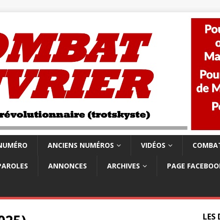
 NUMÉRO
ANCIENS NUMÉROS
VIDÉOS
COMBAT
PAROLES
ANNONCES
ARCHIVES
PAGE FACEBOO
LES