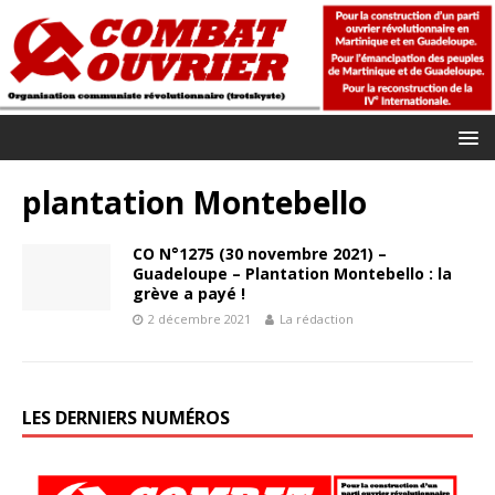
plantation Montebello
CO N°1275 (30 novembre 2021) –
Guadeloupe – Plantation Montebello : la
grève a payé !
2 décembre 2021
La rédaction
LES DERNIERS NUMÉROS