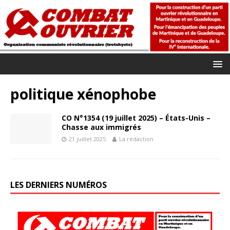
politique xénophobe
CO N°1354 (19 juillet 2025) – États-Unis –
Chasse aux immigrés
21 juillet 2025
La rédaction
LES DERNIERS NUMÉROS