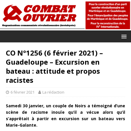
CO N°1256 (6 février 2021) –
Guadeloupe – Excursion en
bateau : attitude et propos
racistes
6 février 2021
La rédaction
Samedi 30 janvier, un couple de Noirs a témoigné d’une
scène de racisme inouïe qu’il a vécue alors qu’il
s’apprêtait à partir en excursion sur un bateau vers
Marie-Galante.