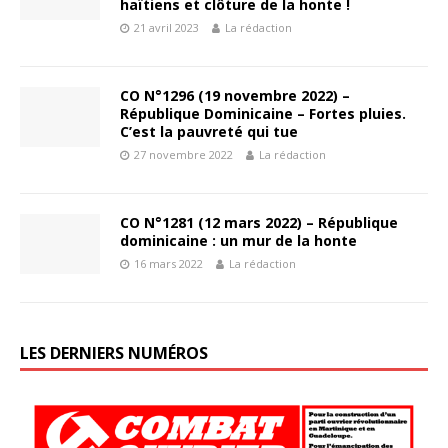
haïtiens et clôture de la honte !
21 avril 2023
La rédaction
CO N°1296 (19 novembre 2022) –
République Dominicaine – Fortes pluies.
C’est la pauvreté qui tue
27 novembre 2022
La rédaction
CO N°1281 (12 mars 2022) – République
dominicaine : un mur de la honte
16 mars 2022
La rédaction
LES DERNIERS NUMÉROS