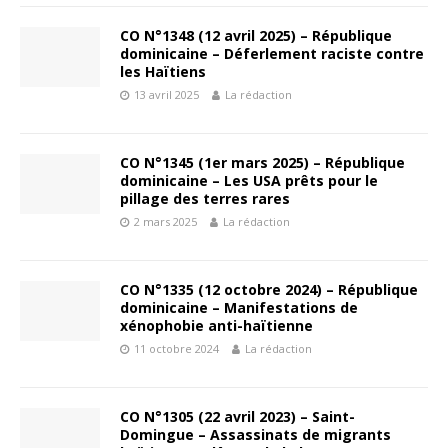
CO N°1348 (12 avril 2025) – République
dominicaine – Déferlement raciste contre
les Haïtiens
13 avril 2025
La rédaction
CO N°1345 (1er mars 2025) – République
dominicaine – Les USA prêts pour le
pillage des terres rares
2 mars 2025
La rédaction
CO N°1335 (12 octobre 2024) – République
dominicaine – Manifestations de
xénophobie anti-haïtienne
11 octobre 2024
La rédaction
CO N°1305 (22 avril 2023) – Saint-
Domingue – Assassinats de migrants