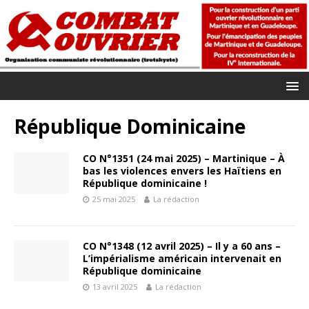
République Dominicaine
CO N°1351 (24 mai 2025) – Martinique – À
bas les violences envers les Haïtiens en
République dominicaine !
25 mai 2025
La rédaction
CO N°1348 (12 avril 2025) – Il y a 60 ans –
L’impérialisme américain intervenait en
République dominicaine
13 avril 2025
La rédaction