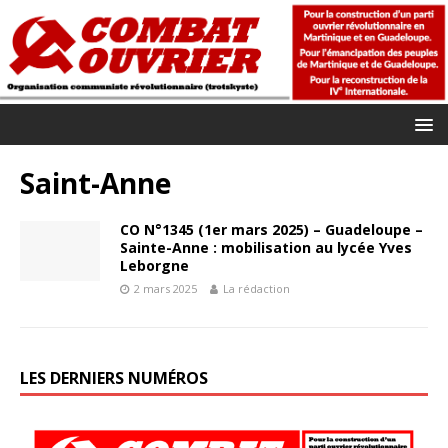
Saint-Anne
CO N°1345 (1er mars 2025) – Guadeloupe –
Sainte-Anne : mobilisation au lycée Yves
Leborgne
2 mars 2025
La rédaction
LES DERNIERS NUMÉROS