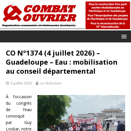
CO N°1374 (4 juillet 2026) –
Guadeloupe – Eau : mobilisation
au conseil départemental
6 juillet 2026
La rédaction
À l’occasion
du congrès
de l’eau
convoqué
par Guy
Losbar, notre