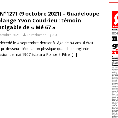
N°1271 (9 octobre 2021) – Guadeloupe
olange Yvon Coudrieu : témoin
atigable de « Mé 67 »
octobre 2021
La rédaction
0
t décédé le 4 septembre dernier à l’âge de 84 ans. Il était
 professeur d’éducation physique quand la sanglante
ssion de mai 1967 éclata à Pointe-à-Pitre.
[…]