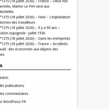
1375 (18 juillet 2026) – France – Deux fois
amnée, Marine Le Pen sera aux
dentielles
1375 (18 juillet 2026) – Haïti – L’exploitation
bornes des travailleurs
1375 (18 juillet 2026) – Il y a 90 ans –
ution espagnole : juillet 1936
1375 (18 juillet 2026) – Dans les entreprises
1375 (18 juillet 2026) – France – Accidents
avail : des économies aux dépens des
mes
A
exion
des publications
 des commentaires
 de WordPress-FR