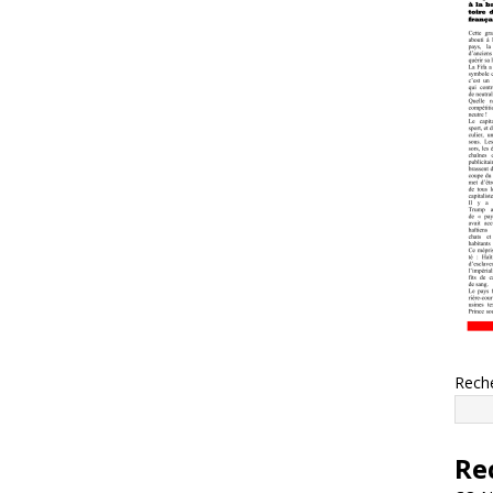
Rech
Re