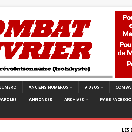
 NUMÉRO
ANCIENS NUMÉROS
VIDÉOS
COMBAT
PAROLES
ANNONCES
ARCHIVES
PAGE FACEBOO
LES