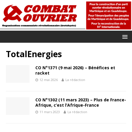
TotalEnergies
CO N°1371 (9 mai 2026) – Bénéfices et
racket
12 mai 2026
La rédaction
CO N°1302 (11 mars 2023) – Plus de France-
Afrique, c’est l’Afrique-France
11 mars 2023
La rédaction