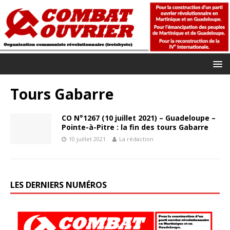
Tours Gabarre
CO N°1267 (10 juillet 2021) – Guadeloupe –
Pointe-à-Pitre : la fin des tours Gabarre
10 juillet 2021
La rédaction
LES DERNIERS NUMÉROS