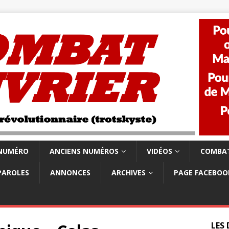
 NUMÉRO
ANCIENS NUMÉROS
VIDÉOS
COMBAT
PAROLES
ANNONCES
ARCHIVES
PAGE FACEBOO
LES