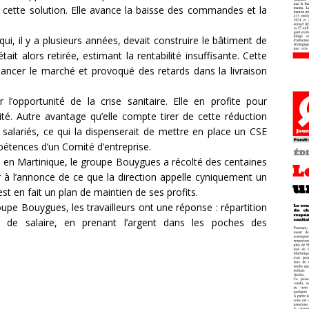
à cette solution. Elle avance la baisse des commandes et la
i, il y a plusieurs années, devait construire le bâtiment de
était alors retirée, estimant la rentabilité insuffisante. Cette
elancer le marché et provoqué des retards dans la livraison
 l’opportunité de la crise sanitaire. Elle en profite pour
lité. Autre avantage qu’elle compte tirer de cette réduction
50 salariés, ce qui la dispenserait de mettre en place un CSE
étences d’un Comité d’entreprise.
 en Martinique, le groupe Bouygues a récolté des centaines
ir à l’annonce de ce que la direction appelle cyniquement un
st en fait un plan de maintien de ses profits.
roupe Bouygues, les travailleurs ont une réponse : répartition
n de salaire, en prenant l’argent dans les poches des