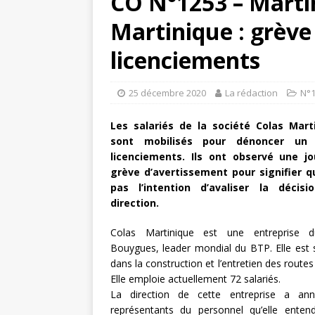
CO N°1253 – Martin
Martinique : grèv
licenciements
25 décembre 2020
La rédaction
N°
Les salariés de la société Colas Mart
sont mobilisés pour dénoncer un
licenciements. Ils ont observé une j
grève d’avertissement pour signifier qu
pas l’intention d’avaliser la décis
direction.
Colas Martinique est une entreprise 
Bouygues, leader mondial du BTP. Elle est s
dans la construction et l’entretien des routes
Elle emploie actuellement 72 salariés.
La direction de cette entreprise a an
représentants du personnel qu’elle entend