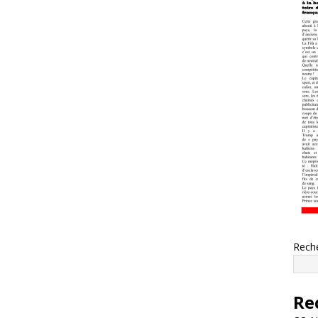
Rech
Re