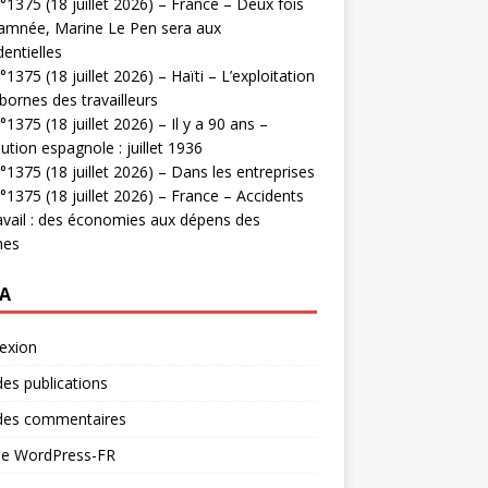
1375 (18 juillet 2026) – France – Deux fois
amnée, Marine Le Pen sera aux
dentielles
1375 (18 juillet 2026) – Haïti – L’exploitation
bornes des travailleurs
1375 (18 juillet 2026) – Il y a 90 ans –
ution espagnole : juillet 1936
1375 (18 juillet 2026) – Dans les entreprises
1375 (18 juillet 2026) – France – Accidents
avail : des économies aux dépens des
mes
A
exion
des publications
 des commentaires
 de WordPress-FR