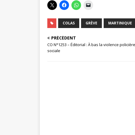
COLAS
GRÈVE
MARTINIQUE
PRÉCÉDENT
CO N°1253 – Éditorial : À bas la violence policière
sociale