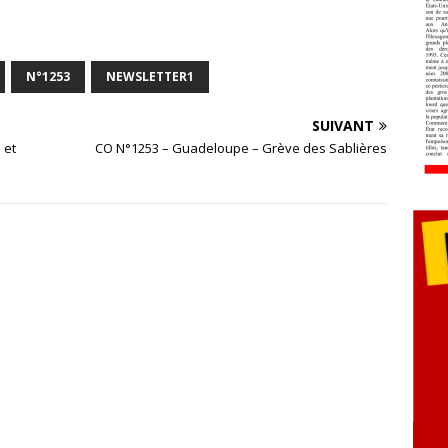
N°1253
NEWSLETTER1
SUIVANT
 et
CO N°1253 – Guadeloupe – Grève des Sablières