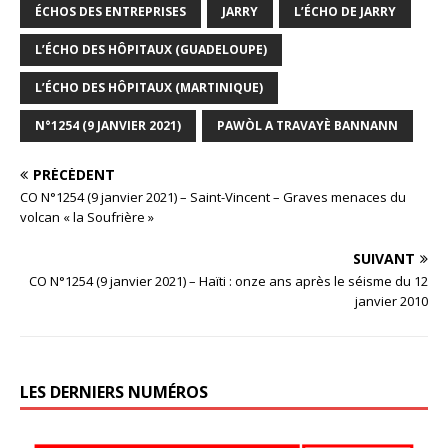
ÉCHOS DES ENTREPRISES
JARRY
L’ÉCHO DE JARRY
L’ÉCHO DES HÔPITAUX (GUADELOUPE)
L’ÉCHO DES HÔPITAUX (MARTINIQUE)
N°1254 (9 JANVIER 2021)
PAWÒL A TRAVAYÈ BANNANN
PRÉCÉDENT
CO N°1254 (9 janvier 2021) – Saint-Vincent – Graves menaces du
volcan « la Soufrière »
SUIVANT
CO N°1254 (9 janvier 2021) – Haïti : onze ans après le séisme du 12
janvier 2010
LES DERNIERS NUMÉROS