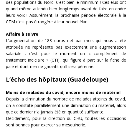
des populations du Nord. C’est bien le minimum ! Ces élus ont
quand même attendu bien longtemps avant de faire entendre
leurs voix ! Assurément, la prochaine période électorale à la
CTM n’est pas étrangère à leur nouvel élan.
Affaire à suivre
L’augmentation de 183 euros net par mois qui nous a été
attribuée ne représente pas exactement une augmentation
salariale : c’est pour le moment un « complément de
traitement indiciaire » (CTI), qui figure à part sur la fiche de
paie et dont rien ne garantit qu’il sera pérenne.
L’écho des hôpitaux (Guadeloupe)
Moins de malades du covid, encore moins de matériel
Depuis la diminution du nombre de malades atteints du covid,
on a constaté parallèlement une diminution du matériel, alors
que ce dernier n’a jamais été en quantité suffisante.
Décidément, pour la direction du CHU, toutes les occasions
sont bonnes pour exercer sa mesquinerie.