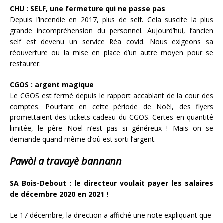
CHU : SELF, une fermeture qui ne passe pas
Depuis l’incendie en 2017, plus de self. Cela suscite la plus
grande incompréhension du personnel. Aujourd’hui, l’ancien
self est devenu un service Réa covid. Nous exigeons sa
réouverture ou la mise en place d’un autre moyen pour se
restaurer.
CGOS : argent magique
Le CGOS est fermé depuis le rapport accablant de la cour des
comptes. Pourtant en cette période de Noël, des flyers
promettaient des tickets cadeau du CGOS. Certes en quantité
limitée, le père Noël n’est pas si généreux ! Mais on se
demande quand même d’où est sorti l’argent.
Pawòl a travayè bannann
SA Bois-Debout : le directeur voulait payer les salaires
de décembre 2020 en 2021 !
Le 17 décembre, la direction a affiché une note expliquant que