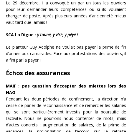
Le 29 décembre, il a convoqué un par un tous les ouvriers
pour leur demander leurs compétences ou si ils voulaient
changer de poste. Après plusieurs années d’ancienneté mieux
vaut tard que jamais !
SCA La Digue :
y touné, y viré, y péyé !
Le planteur Guy Adolphe ne voulait pas payer la prime de fin
d’année aux camarades. Face aux protestations des ouvriers, il
a fini par la payer !
Échos des assurances
MAIF : pas question d’accepter des miettes lors des
NAO
Pendant les deux périodes de confinement, la direction n’a
cessé de parler de reconnaissance et de remercier les salariés
qui se sont particulièrement investis pour la poursuite de
l’activité. Nous ne pourrons nous contenter de mots, mais
d’actes concrets ; augmentation de salaires, de la prime de
vacances, la prolongation de l’accord sur la retraite