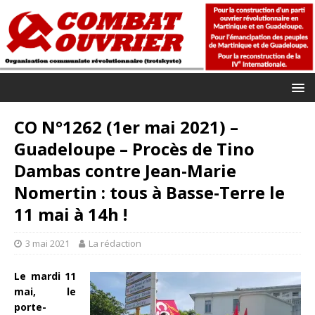
CO N°1262 (1er mai 2021) –
Guadeloupe – Procès de Tino
Dambas contre Jean-Marie
Nomertin : tous à Basse-Terre le
11 mai à 14h !
3 mai 2021
La rédaction
Le mardi 11
mai, le
porte-