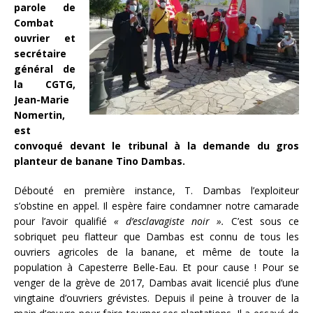
parole de
Combat
ouvrier et
secrétaire
général de
la CGTG,
Jean-Marie
Nomertin,
est
convoqué devant le tribunal à la demande du gros
planteur de banane Tino Dambas.
Débouté en première instance, T. Dambas l’exploiteur
s’obstine en appel. Il espère faire condamner notre camarade
pour l’avoir qualifié
« d’esclavagiste noir ».
C’est sous ce
sobriquet peu flatteur que Dambas est connu de tous les
ouvriers agricoles de la banane, et même de toute la
population à Capesterre Belle-Eau. Et pour cause ! Pour se
venger de la grève de 2017, Dambas avait licencié plus d’une
vingtaine d’ouvriers grévistes. Depuis il peine à trouver de la