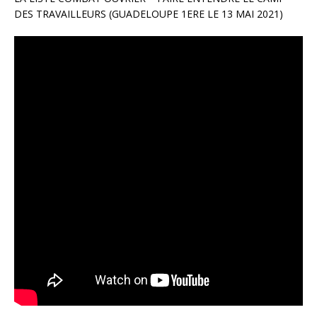
DES TRAVAILLEURS (GUADELOUPE 1ERE LE 13 MAI 2021)