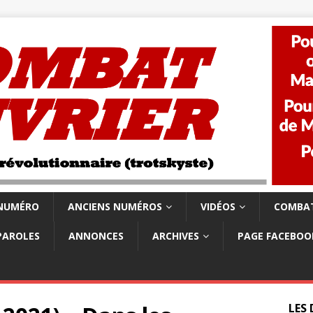
 NUMÉRO
ANCIENS NUMÉROS
VIDÉOS
COMBAT
PAROLES
ANNONCES
ARCHIVES
PAGE FACEBOO
LES