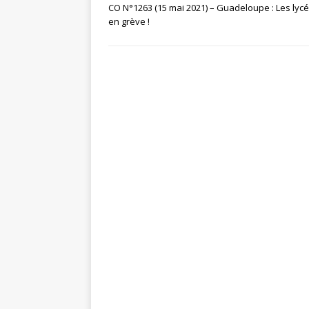
CO N°1263 (15 mai 2021) – Guadeloupe : Les lyc
en grève !