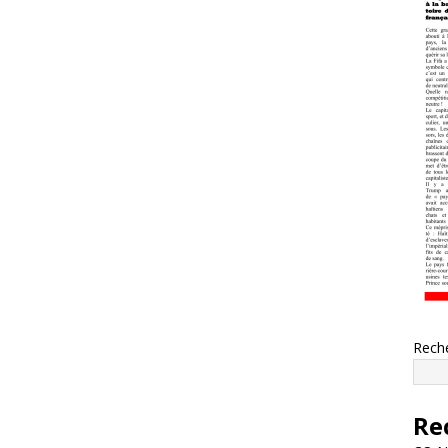
Rech
Re