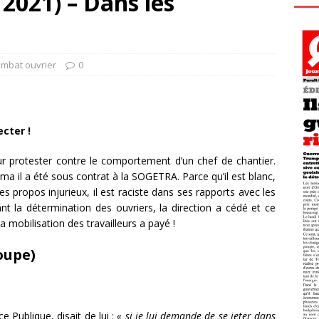
2021) – Dans les
ombat ouvrier
0
ecter !
pour protester contre le comportement d’un chef de chantier.
a il a été sous contrat à la SOGETRA. Parce qu’il est blanc,
es propos injurieux, il est raciste dans ses rapports avec les
nt la détermination des ouvriers, la direction a cédé et ce
La mobilisation des travailleurs a payé !
oupe)
e Publique, disait de lui :
« si je lui demande de se jeter dans