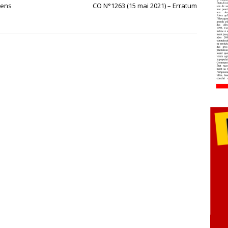
éens
CO N°1263 (15 mai 2021) – Erratum