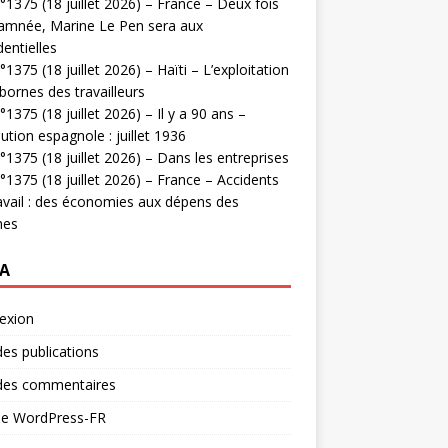
1375 (18 juillet 2026) – France – Deux fois
amnée, Marine Le Pen sera aux
dentielles
1375 (18 juillet 2026) – Haïti – L’exploitation
bornes des travailleurs
1375 (18 juillet 2026) – Il y a 90 ans –
ution espagnole : juillet 1936
1375 (18 juillet 2026) – Dans les entreprises
1375 (18 juillet 2026) – France – Accidents
avail : des économies aux dépens des
mes
A
exion
des publications
 des commentaires
 de WordPress-FR