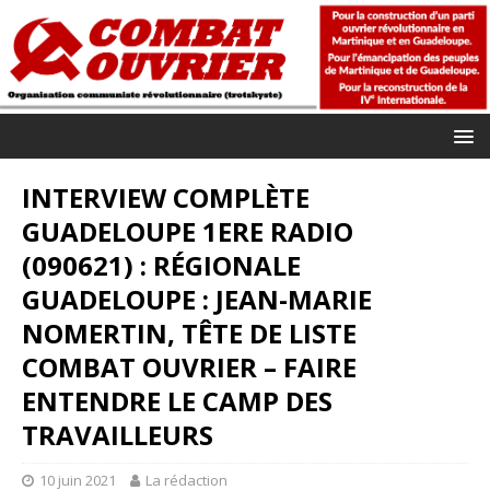
INTERVIEW COMPLÈTE
GUADELOUPE 1ERE RADIO
(090621) : RÉGIONALE
GUADELOUPE : JEAN-MARIE
NOMERTIN, TÊTE DE LISTE
COMBAT OUVRIER – FAIRE
ENTENDRE LE CAMP DES
TRAVAILLEURS
10 juin 2021
La rédaction