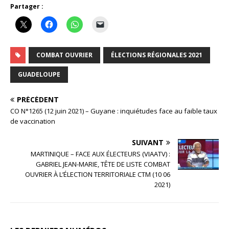
Partager :
COMBAT OUVRIER
ÉLECTIONS RÉGIONALES 2021
GUADELOUPE
PRÉCÉDENT
CO N°1265 (12 juin 2021) – Guyane : inquiétudes face au faible taux
de vaccination
SUIVANT
MARTINIQUE – FACE AUX ÉLECTEURS (VIAATV) :
GABRIEL JEAN-MARIE, TÊTE DE LISTE COMBAT
OUVRIER À L’ÉLECTION TERRITORIALE CTM (10 06
2021)