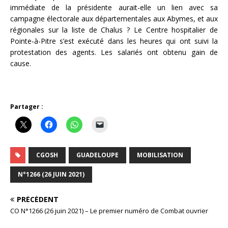
immédiate de la présidente aurait-elle un lien avec sa
campagne électorale aux départementales aux Abymes, et aux
régionales sur la liste de Chalus ? Le Centre hospitalier de
Pointe-à-Pitre s’est exécuté dans les heures qui ont suivi la
protestation des agents. Les salariés ont obtenu gain de
cause.
Partager :
CGOSH
GUADELOUPE
MOBILISATION
N°1266 (26 JUIN 2021)
PRÉCÉDENT
CO N°1266 (26 juin 2021) – Le premier numéro de Combat ouvrier