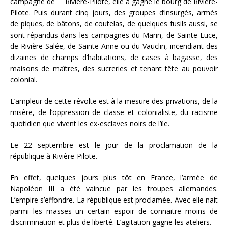
campagne de Rivière-Pilote, elle a gagné le bourg de Rivière-
Pilote. Puis durant cinq jours, des groupes d’insurgés, armés
de piques, de bâtons, de coutelas, de quelques fusils aussi, se
sont répandus dans les campagnes du Marin, de Sainte Luce,
de Rivière-Salée, de Sainte-Anne ou du Vauclin, incendiant des
dizaines de champs d’habitations, de cases à bagasse, des
maisons de maîtres, des sucreries et tenant tête au pouvoir
colonial.
L’ampleur de cette révolte est à la mesure des privations, de la
misère, de l’oppression de classe et colonialiste, du racisme
quotidien que vivent les ex-esclaves noirs de l’île.
Le 22 septembre est le jour de la proclamation de la
république à Rivière-Pilote.
En effet, quelques jours plus tôt en France, l’armée de
Napoléon III a été vaincue par les troupes allemandes.
L’empire s’effondre. La république est proclamée. Avec elle nait
parmi les masses un certain espoir de connaitre moins de
discrimination et plus de liberté. L’agitation gagne les ateliers.