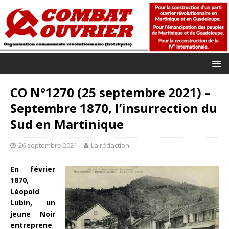
CO N°1270 (25 septembre 2021) –
Septembre 1870, l’insurrection du
Sud en Martinique
26 septembre 2021
La rédaction
En février
1870,
Léopold
Lubin, un
jeune Noir
entreprene