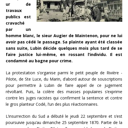
ur de
travaux
publics est
cravaché
par un
homme blanc, le sieur Augier de Maintenon, pour ne lui
avoir pas cédé le passage. Sa plainte ayant été classée
sans suite, Lubin décide quelques mois plus tard de se
faire justice lui-même, en rossant l’individu. Il est
condamné au bagne pour crime.
La protestation s’organise parmi le petit peuple de Rivière -
Pilote, de Ste Luce, du Marin, d’abord autour de souscriptions
pour permettre à Lubin de faire appel de ce jugement
révoltant. Puis, la colère des masses populaires s’exprime
contre les juges racistes qui confirment la sentence et contre
le gros planteur Codé, l’un des plus réactionnaires.
L’insurrection du Sud a débuté le jeudi 22 septembre et s’est
poursuivie jusqu’au dimanche 25 septembre 1870. Partie de la