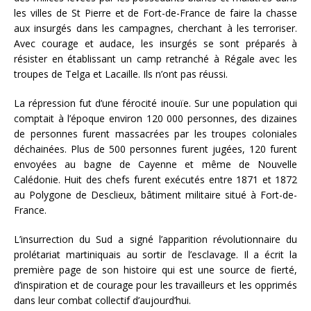
les villes de St Pierre et de Fort-de-France de faire la chasse
aux insurgés dans les campagnes, cherchant à les terroriser.
Avec courage et audace, les insurgés se sont préparés à
résister en établissant un camp retranché à Régale avec les
troupes de Telga et Lacaille. Ils n’ont pas réussi.
La répression fut d’une férocité inouïe. Sur une population qui
comptait à l’époque environ 120 000 personnes, des dizaines
de personnes furent massacrées par les troupes coloniales
déchainées. Plus de 500 personnes furent jugées, 120 furent
envoyées au bagne de Cayenne et même de Nouvelle
Calédonie. Huit des chefs furent exécutés entre 1871 et 1872
au Polygone de Desclieux, bâtiment militaire situé à Fort-de-
France.
L’insurrection du Sud a signé l’apparition révolutionnaire du
prolétariat martiniquais au sortir de l’esclavage. Il a écrit la
première page de son histoire qui est une source de fierté,
d’inspiration et de courage pour les travailleurs et les opprimés
dans leur combat collectif d’aujourd’hui.