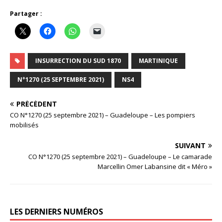
Partager :
INSURRECTION DU SUD 1870
MARTINIQUE
N°1270 (25 SEPTEMBRE 2021)
NS4
PRÉCÉDENT
CO N°1270 (25 septembre 2021) – Guadeloupe – Les pompiers
mobilisés
SUIVANT
CO N°1270 (25 septembre 2021) – Guadeloupe – Le camarade
Marcellin Omer Labansine dit « Méro »
LES DERNIERS NUMÉROS