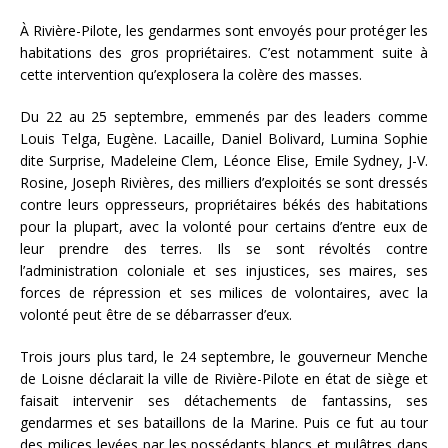
À Rivière-Pilote, les gendarmes sont envoyés pour protéger les
habitations des gros propriétaires. C’est notamment suite à
cette intervention qu’explosera la colère des masses.
Du 22 au 25 septembre, emmenés par des leaders comme
Louis Telga, Eugène. Lacaille, Daniel Bolivard, Lumina Sophie
dite Surprise, Madeleine Clem, Léonce Elise, Emile Sydney, J-V.
Rosine, Joseph Rivières, des milliers d’exploités se sont dressés
contre leurs oppresseurs, propriétaires békés des habitations
pour la plupart, avec la volonté pour certains d’entre eux de
leur prendre des terres. Ils se sont révoltés contre
l’administration coloniale et ses injustices, ses maires, ses
forces de répression et ses milices de volontaires, avec la
volonté peut être de se débarrasser d’eux.
Trois jours plus tard, le 24 septembre, le gouverneur Menche
de Loisne déclarait la ville de Rivière-Pilote en état de siège et
faisait intervenir ses détachements de fantassins, ses
gendarmes et ses bataillons de la Marine. Puis ce fut au tour
des milices levées par les possédants blancs et mulâtres dans