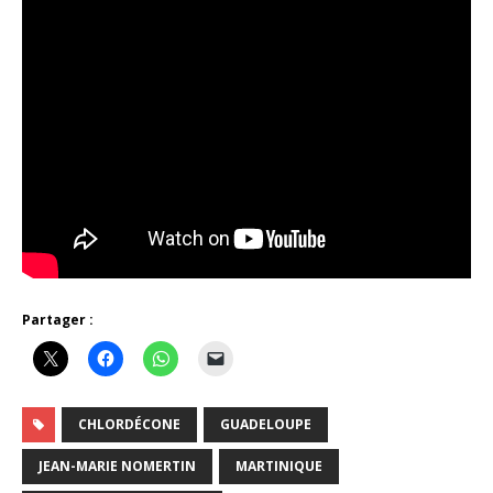
Partager :
CHLORDÉCONE
GUADELOUPE
JEAN-MARIE NOMERTIN
MARTINIQUE