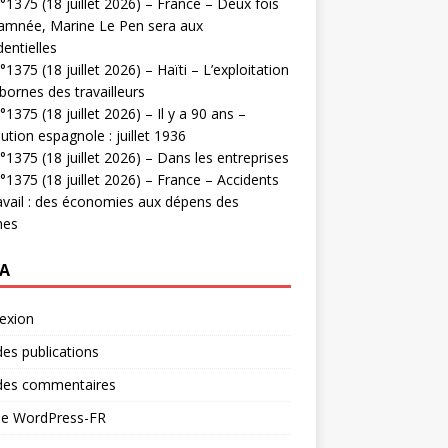
1375 (18 juillet 2026) – France – Deux fois
amnée, Marine Le Pen sera aux
dentielles
1375 (18 juillet 2026) – Haïti – L’exploitation
bornes des travailleurs
1375 (18 juillet 2026) – Il y a 90 ans –
ution espagnole : juillet 1936
1375 (18 juillet 2026) – Dans les entreprises
1375 (18 juillet 2026) – France – Accidents
avail : des économies aux dépens des
mes
A
exion
des publications
 des commentaires
 de WordPress-FR