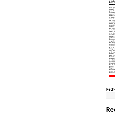
Rech
Re