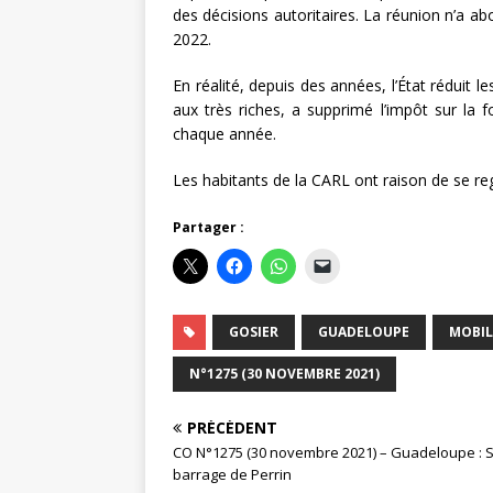
des décisions autoritaires. La réunion n’a 
2022.
En réalité, depuis des années, l’État rédui
aux très riches, a supprimé l’impôt sur la fo
chaque année.
Les habitants de la CARL ont raison de se reg
Partager :
GOSIER
GUADELOUPE
MOBIL
N°1275 (30 NOVEMBRE 2021)
PRÉCÉDENT
CO N°1275 (30 novembre 2021) – Guadeloupe : S
barrage de Perrin