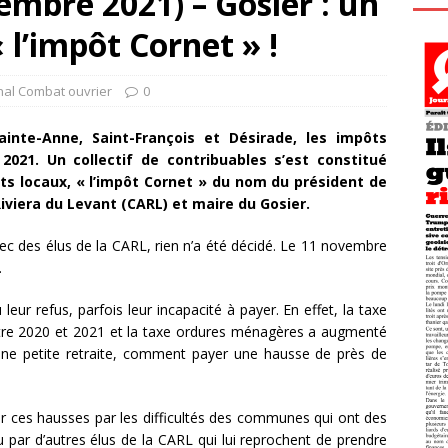
mbre 2021) – Gosier : un
« l’impôt Cornet » !
nal Combat ouvrier
0
nte-Anne, Saint-François et Désirade, les impôts
021. Un collectif de contribuables s’est constitué
ts locaux, « l’impôt Cornet » du nom du président de
viera du Levant (CARL) et maire du Gosier.
c des élus de la CARL, rien n’a été décidé. Le 11 novembre
.
ur refus, parfois leur incapacité à payer. En effet, la taxe
ntre 2020 et 2021 et la taxe ordures ménagères a augmenté
une petite retraite, comment payer une hausse de près de
er ces hausses par les difficultés des communes qui ont des
 par d’autres élus de la CARL qui lui reprochent de prendre