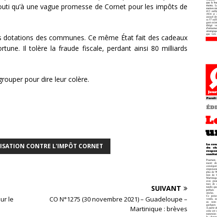
abouti qu’à une vague promesse de Cornet pour les impôts de
t les dotations des communes. Ce même État fait des cadeaux
rtune. Il tolère la fraude fiscale, perdant ainsi 80 milliards
rouper pour dire leur colère.
ISATION CONTRE L'IMPÔT CORNET
SUIVANT
ur le
CO N°1275 (30 novembre 2021) – Guadeloupe –
Martinique : brèves