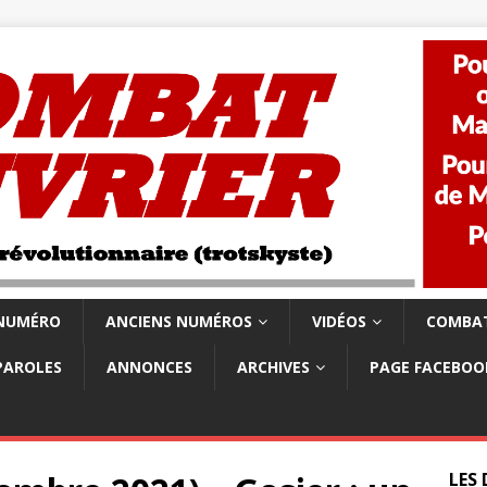
 NUMÉRO
ANCIENS NUMÉROS
VIDÉOS
COMBAT
PAROLES
ANNONCES
ARCHIVES
PAGE FACEBOO
LES