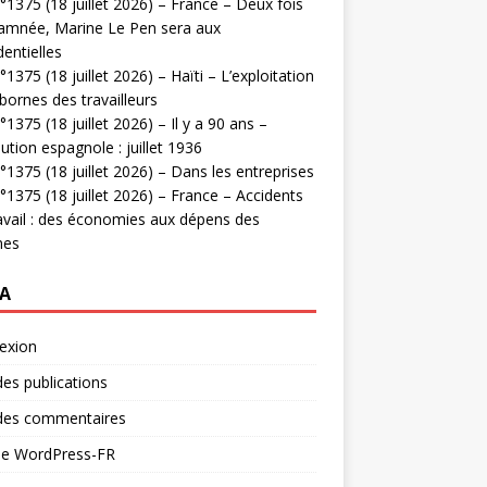
1375 (18 juillet 2026) – France – Deux fois
amnée, Marine Le Pen sera aux
dentielles
1375 (18 juillet 2026) – Haïti – L’exploitation
bornes des travailleurs
1375 (18 juillet 2026) – Il y a 90 ans –
ution espagnole : juillet 1936
1375 (18 juillet 2026) – Dans les entreprises
1375 (18 juillet 2026) – France – Accidents
avail : des économies aux dépens des
mes
A
exion
des publications
 des commentaires
 de WordPress-FR