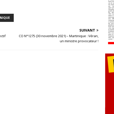
NIQUE
SUIVANT
ctif
CO N°1275 (30 novembre 2021) – Martinique : Véran,
un ministre provocateur !