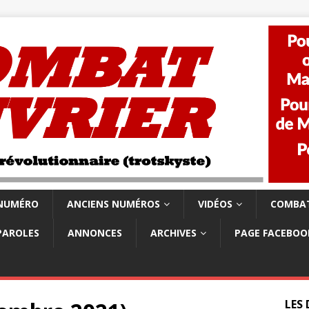
 NUMÉRO
ANCIENS NUMÉROS
VIDÉOS
COMBAT
PAROLES
ANNONCES
ARCHIVES
PAGE FACEBOO
LES