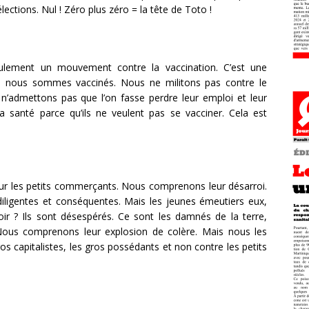
élections. Nul ! Zéro plus zéro = la tête de Toto !
ulement un mouvement contre la vaccination. C’est une
r, nous sommes vaccinés. Nous ne militons pas contre le
 n’admettons pas que l’on fasse perdre leur emploi et leur
la santé parce qu’ils ne veulent pas se vacciner. Cela est
pour les petits commerçants. Nous comprenons leur désarroi.
ligentes et conséquentes. Mais les jeunes émeutiers eux,
oir ? Ils sont désespérés. Ce sont les damnés de la terre,
Nous comprenons leur explosion de colère. Mais nous les
s capitalistes, les gros possédants et non contre les petits