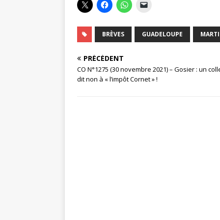
BRÈVES
GUADELOUPE
MARTI
PRÉCÉDENT
CO N°1275 (30 novembre 2021) – Gosier : un colle
dit non à « l’impôt Cornet » !