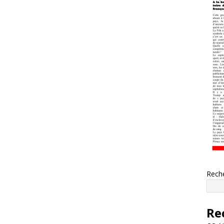
Rech
Re