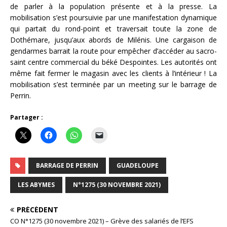
de parler à la population présente et à la presse. La
mobilisation s’est poursuivie par une manifestation dynamique
qui partait du rond-point et traversait toute la zone de
Dothémare, jusqu’aux abords de Milénis. Une cargaison de
gendarmes barrait la route pour empêcher d’accéder au sacro-
saint centre commercial du béké Despointes. Les autorités ont
même fait fermer le magasin avec les clients à l’intérieur ! La
mobilisation s’est terminée par un meeting sur le barrage de
Perrin.
Partager :
BARRAGE DE PERRIN
GUADELOUPE
LES ABYMES
N°1275 (30 NOVEMBRE 2021)
PRÉCÉDENT
CO N°1275 (30 novembre 2021) – Grève des salariés de l’EFS