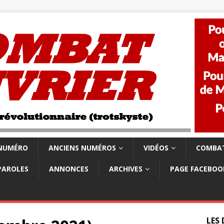
 NUMÉRO
ANCIENS NUMÉROS
VIDÉOS
COMBAT
PAROLES
ANNONCES
ARCHIVES
PAGE FACEBOO
LES