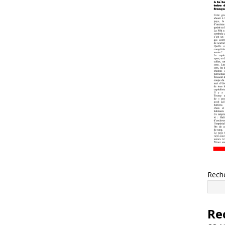
Rech
Re