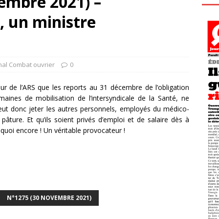
embre 2021) –
, un ministre
nal Combat ouvrier
0
teur de l’ARS que les reports au 31 décembre de l’obligation
maines de mobilisation de l’intersyndicale de la Santé, ne
ut donc jeter les autres personnels, employés du médico-
pâture. Et qu’ils soient privés d’emploi et de salaire dès à
 quoi encore ! Un véritable provocateur !
N°1275 (30 NOVEMBRE 2021)