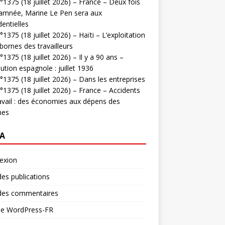
1375 (18 juillet 2026) – France – Deux fois
amnée, Marine Le Pen sera aux
dentielles
1375 (18 juillet 2026) – Haïti – L’exploitation
bornes des travailleurs
1375 (18 juillet 2026) – Il y a 90 ans –
ution espagnole : juillet 1936
1375 (18 juillet 2026) – Dans les entreprises
1375 (18 juillet 2026) – France – Accidents
avail : des économies aux dépens des
mes
A
exion
des publications
 des commentaires
 de WordPress-FR