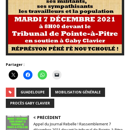
Partager :
GUADELOUPE
MOBILISATION GÉNÉRALE
PROCÈS GABY CLAVIER
PRÉCÉDENT
Appel du Journal Rebelle ! Rassemblement 7
décembre 2021 devant le tribunal de Pointe-à-Pitre