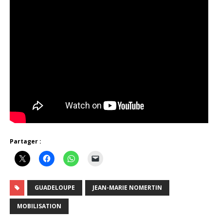
Partager :
GUADELOUPE
JEAN-MARIE NOMERTIN
MOBILISATION