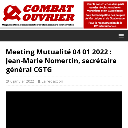
Meeting Mutualité 04 01 2022 :
Jean-Marie Nomertin, secrétaire
général CGTG
6 janvier 2022
La rédaction