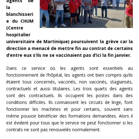
agents de
la
blanchisseri
e du CHUM
(Centre
hospitalier
universitaire de Martinique) poursuivent la grève car la
direction a menacé de mettre fin au contrat de certains
d’entre eux s’ils ne se vaccinaient pas d’ici la fin janvier.
Dans ce service où les agents sont essentiels au
fonctionnement de l’hôpital, les agents ont bien compris qu’ils
étaient tous concernés, vaccinés, non vaccinés, stagiarisés,
contractuels et aussi titulaires. Les trois quarts des agents
sont des contractuels. Ils occupent les postes dans des
conditions difficiles. Ils connaissent les circuits de linge, font
fonctionner les machines et pour certains, souvent sans
même pouvoir bénéficier des formations demandées. Alors il
est évident pour tous que le service ne peut fonctionner si les
contrats ne sont pas renouvelés normalement.