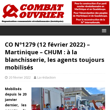
CO N°1279 (12 février 2022) –
Martinique – CHUM : à la
blanchisserie, les agents toujours
mobilisés
20 février 2022
La rédaction
Mobilisés
depuis le 20
janvier
dernier, les