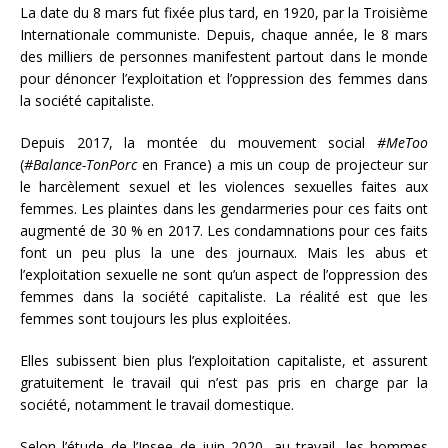
La date du 8 mars fut fixée plus tard, en 1920, par la Troisième
Internationale communiste. Depuis, chaque année, le 8 mars
des milliers de personnes manifestent partout dans le monde
pour dénoncer l’exploitation et l’oppression des femmes dans
la société capitaliste.
Depuis 2017, la montée du mouvement social
#MeToo
(
#Balance-TonPorc
en France) a mis un coup de projecteur sur
le harcèlement sexuel et les violences sexuelles faites aux
femmes. Les plaintes dans les gendarmeries pour ces faits ont
augmenté de 30 % en 2017. Les condamnations pour ces faits
font un peu plus la une des journaux. Mais les abus et
l’exploitation sexuelle ne sont qu’un aspect de l’oppression des
femmes dans la société capitaliste. La réalité est que les
femmes sont toujours les plus exploitées.
Elles subissent bien plus l’exploitation capitaliste, et assurent
gratuitement le travail qui n’est pas pris en charge par la
société, notamment le travail domestique.
Selon l’étude de l’Insee de juin 2020, au travail, les hommes