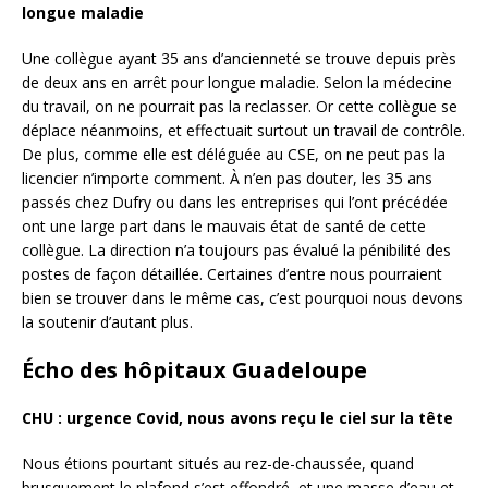
longue maladie
Une collègue ayant 35 ans d’ancienneté se trouve depuis près
de deux ans en arrêt pour longue maladie. Selon la médecine
du travail, on ne pourrait pas la reclasser. Or cette collègue se
déplace néanmoins, et effectuait surtout un travail de contrôle.
De plus, comme elle est déléguée au CSE, on ne peut pas la
licencier n’importe comment. À n’en pas douter, les 35 ans
passés chez Dufry ou dans les entreprises qui l’ont précédée
ont une large part dans le mauvais état de santé de cette
collègue. La direction n’a toujours pas évalué la pénibilité des
postes de façon détaillée. Certaines d’entre nous pourraient
bien se trouver dans le même cas, c’est pourquoi nous devons
la soutenir d’autant plus.
Écho des hôpitaux Guadeloupe
CHU : urgence Covid, nous avons reçu le ciel sur la tête
Nous étions pourtant situés au rez-de-chaussée, quand
brusquement le plafond s’est effondré, et une masse d’eau et