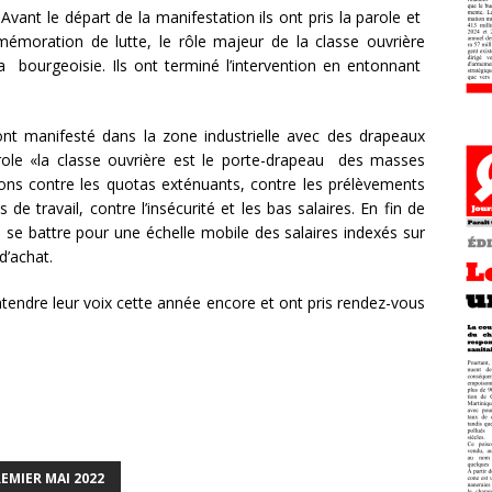
 Avant le départ de la manifestation ils ont pris la parole et
mémoration de lutte, le rôle majeur de la classe ouvrière
la bourgeoisie. Ils ont terminé l’intervention en entonnant
s ont manifesté dans la zone industrielle avec des drapeaux
role «la classe ouvrière est le porte-drapeau des masses
ions contre les quotas exténuants, contre les prélèvements
 de travail, contre l’insécurité et les bas salaires. En fin de
à se battre pour une échelle mobile des salaires indexés sur
d’achat.
 entendre leur voix cette année encore et ont pris rendez-vous
EMIER MAI 2022