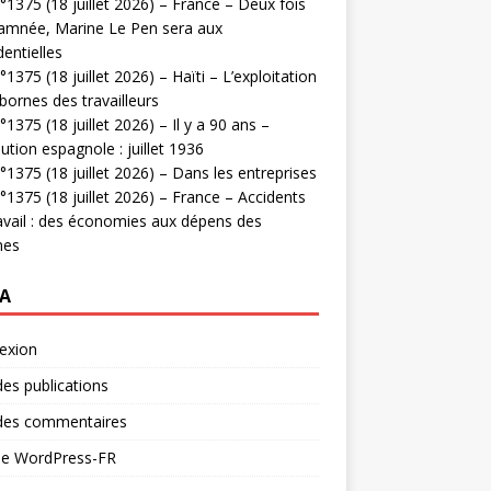
1375 (18 juillet 2026) – France – Deux fois
amnée, Marine Le Pen sera aux
dentielles
1375 (18 juillet 2026) – Haïti – L’exploitation
bornes des travailleurs
1375 (18 juillet 2026) – Il y a 90 ans –
ution espagnole : juillet 1936
1375 (18 juillet 2026) – Dans les entreprises
1375 (18 juillet 2026) – France – Accidents
avail : des économies aux dépens des
mes
A
exion
des publications
 des commentaires
 de WordPress-FR