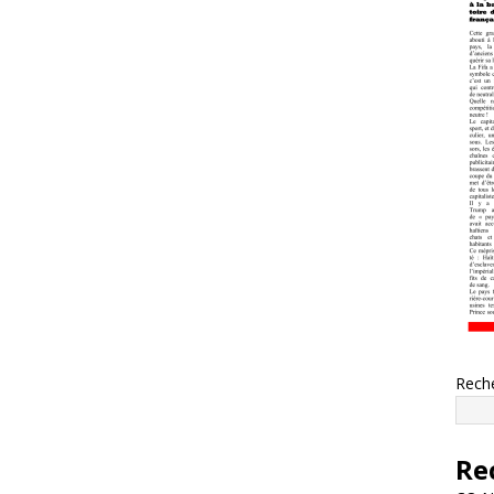
Rech
Re