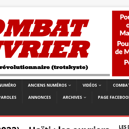
 NUMÉRO
ANCIENS NUMÉROS
VIDÉOS
COMBAT
PAROLES
ANNONCES
ARCHIVES
PAGE FACEBOO
LES