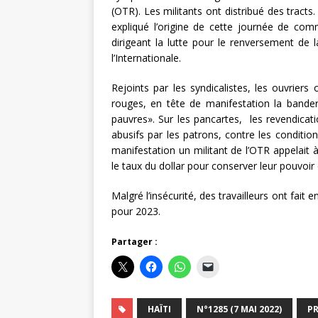
(OTR). Les militants ont distribué des tracts.
expliqué l’origine de cette journée de com
dirigeant la lutte pour le renversement de 
l’Internationale.
Rejoints par les syndicalistes, les ouvrier
rouges, en tête de manifestation la bande
pauvres». Sur les pancartes, les revendicat
abusifs par les patrons, contre les conditions
manifestation un militant de l’OTR appelait 
le taux du dollar pour conserver leur pouvoir 
Malgré l’insécurité, des travailleurs ont fait
pour 2023.
Partager :
HAÏTI
N°1285 (7 MAI 2022)
PR