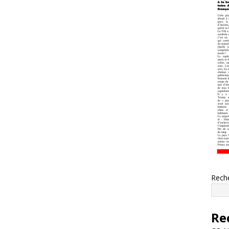
Rech
Re