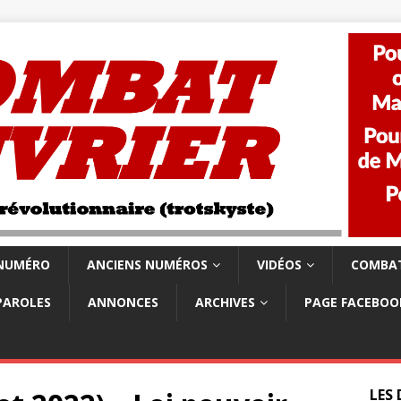
 NUMÉRO
ANCIENS NUMÉROS
VIDÉOS
COMBAT
PAROLES
ANNONCES
ARCHIVES
PAGE FACEBOO
LES