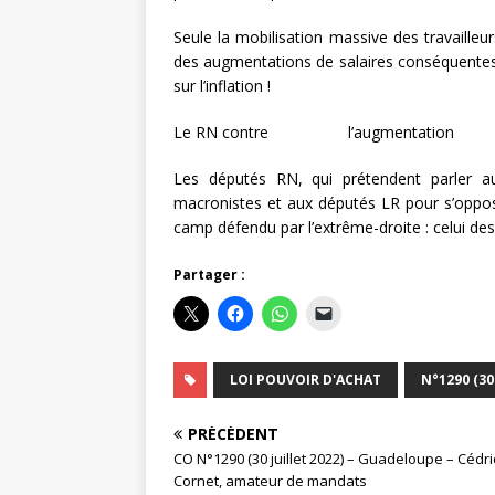
Seule la mobilisation massive des travailleur
des augmentations de salaires conséquentes, 
sur l’inflation !
Le RN contre l’augmentation 
Les députés RN, qui prétendent parler a
macronistes et aux députés LR pour s’oppo
camp défendu par l’extrême-droite : celui des 
Partager :
LOI POUVOIR D'ACHAT
N°1290 (30
PRÉCÉDENT
CO N°1290 (30 juillet 2022) – Guadeloupe – Cédri
Cornet, amateur de mandats