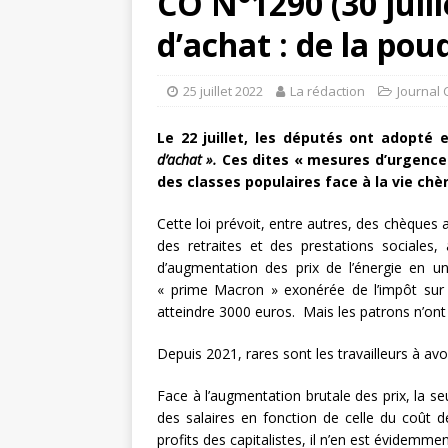
CO N°1290 (30 juill
d’achat : de la pou
25 juillet 2022
La rédaction
Journal 
Le 22 juillet, les députés ont adopté 
d’achat ».
Ces dites « mesures d’urgence »
des classes populaires face à la vie chèr
Cette loi prévoit, entre autres, des chèques 
des retraites et des prestations sociales, 
d’augmentation des prix de l’énergie en u
« prime Macron » exonérée de l’impôt sur l
atteindre 3000 euros. Mais les patrons n’ont 
Depuis 2021, rares sont les travailleurs à a
Face à l’augmentation brutale des prix, la s
des salaires en fonction de celle du coût 
profits des capitalistes, il n’en est évidemme