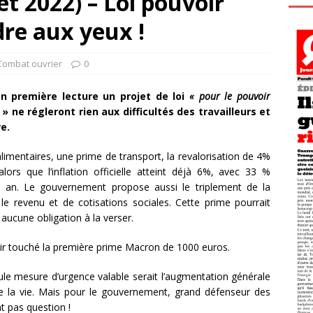
et 2022) – Loi pouvoir
dre aux yeux !
Combat ouvrier
0
en première lecture un projet de loi
« pour le pouvoir
 ne régleront rien aux difficultés des travailleurs et
e.
alimentaires, une prime de transport, la revalorisation de 4%
alors que l’inflation officielle atteint déjà 6%, avec 33 %
n an. Le gouvernement propose aussi le triplement de la
e revenu et de cotisations sociales. Cette prime pourrait
aucune obligation à la verser.
voir touché la première prime Macron de 1000 euros.
eule mesure d’urgence valable serait l’augmentation générale
de la vie. Mais pour le gouvernement, grand défenseur des
nt pas question !