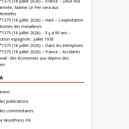
1375 (18 juillet 2026) – France – Deux fois
amnée, Marine Le Pen sera aux
dentielles
1375 (18 juillet 2026) – Haïti – L’exploitation
bornes des travailleurs
1375 (18 juillet 2026) – Il y a 90 ans –
ution espagnole : juillet 1936
1375 (18 juillet 2026) – Dans les entreprises
1375 (18 juillet 2026) – France – Accidents
avail : des économies aux dépens des
mes
A
exion
des publications
 des commentaires
 de WordPress-FR