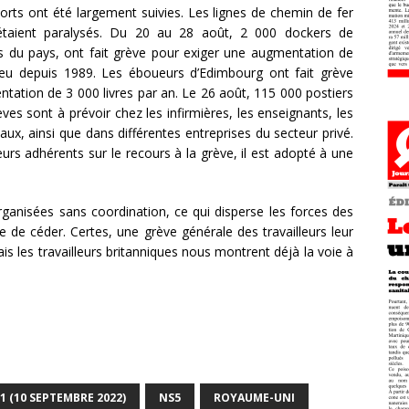
orts ont été largement suivies. Les lignes de chemin de fer
 étaient paralysés. Du 20 au 28 août, 2 000 dockers de
rs du pays, ont fait grève pour exiger une augmentation de
eu depuis 1989. Les éboueurs d’Edimbourg ont fait grève
ation de 3 000 livres par an. Le 26 août, 115 000 postiers
èves sont à prévoir chez les infirmières, les enseignants, les
iaux, ainsi que dans différentes entreprises du secteur privé.
urs adhérents sur le recours à la grève, il est adopté à une
rganisées sans coordination, ce qui disperse les forces des
e de céder. Certes, une grève générale des travailleurs leur
ais les travailleurs britanniques nous montrent déjà la voie à
1 (10 SEPTEMBRE 2022)
NS5
ROYAUME-UNI