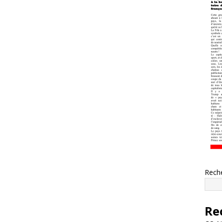
Rech
Re