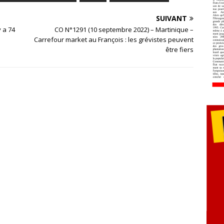
SUIVANT
y a 74
CO N°1291 (10 septembre 2022) – Martinique –
Carrefour market au François : les grévistes peuvent
être fiers