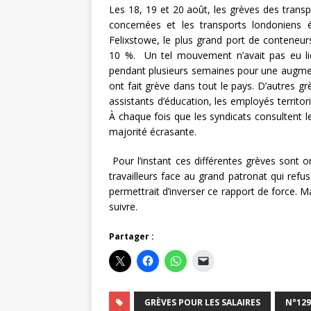
Les 18, 19 et 20 août, les grèves des transp
concernées et les transports londoniens
Felixstowe, le plus grand port de conteneu
10 %. Un tel mouvement n’avait pas eu li
pendant plusieurs semaines pour une augment
ont fait grève dans tout le pays. D’autres gr
assistants d’éducation, les employés territor
À chaque fois que les syndicats consultent le
majorité écrasante.
Pour l’instant ces différentes grèves sont o
travailleurs face au grand patronat qui refus
permettrait d’inverser ce rapport de force. M
suivre.
Partager :
GRÈVES POUR LES SALAIRES
N°129