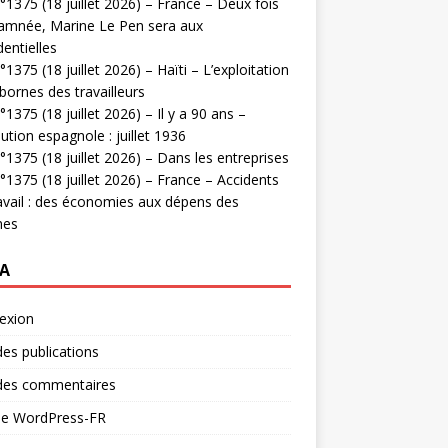
1375 (18 juillet 2026) – France – Deux fois
amnée, Marine Le Pen sera aux
dentielles
1375 (18 juillet 2026) – Haïti – L’exploitation
bornes des travailleurs
1375 (18 juillet 2026) – Il y a 90 ans –
ution espagnole : juillet 1936
1375 (18 juillet 2026) – Dans les entreprises
1375 (18 juillet 2026) – France – Accidents
avail : des économies aux dépens des
mes
A
exion
des publications
 des commentaires
 de WordPress-FR