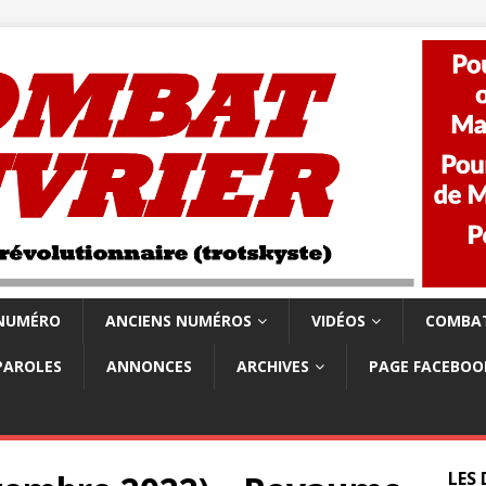
 NUMÉRO
ANCIENS NUMÉROS
VIDÉOS
COMBAT
PAROLES
ANNONCES
ARCHIVES
PAGE FACEBOO
LES