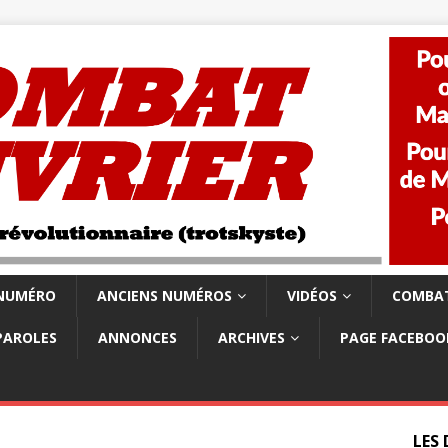
 NUMÉRO
ANCIENS NUMÉROS
VIDÉOS
COMBAT
PAROLES
ANNONCES
ARCHIVES
PAGE FACEBOO
LES