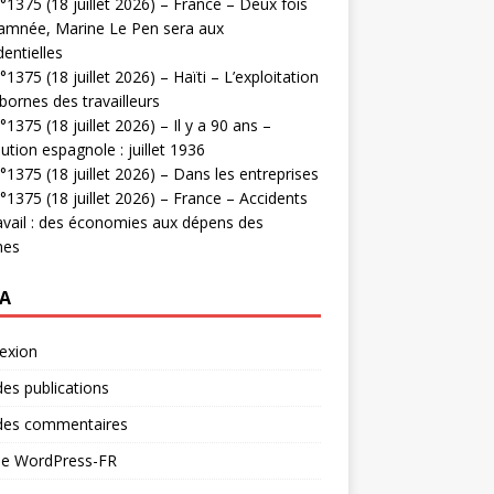
1375 (18 juillet 2026) – France – Deux fois
amnée, Marine Le Pen sera aux
dentielles
1375 (18 juillet 2026) – Haïti – L’exploitation
bornes des travailleurs
1375 (18 juillet 2026) – Il y a 90 ans –
ution espagnole : juillet 1936
1375 (18 juillet 2026) – Dans les entreprises
1375 (18 juillet 2026) – France – Accidents
avail : des économies aux dépens des
mes
A
exion
des publications
 des commentaires
 de WordPress-FR