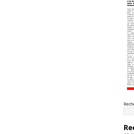
Rech
Re