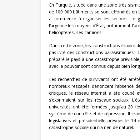
En Turquie, située dans une zone très sismiq
de 100 000 bâtiments se sont effondrés en b
a commencé à organiser les secours. Le g
l’urgence les moyens d’État, notamment l’arm
hélicoptères, ses camions.
Dans cette zone, les constructions étaient d
pas livré des constructions parasismiques. 
préparé le pays à une catastrophe prévisible
avec le pouvoir sont connus depuis bien lon
Les recherches de survivants ont été arrêt
nombreux rescapés dénoncent l’absence des
critiques, le réseau Internet a été coupé 
s’exprimaient sur les réseaux sociaux. L’é
universités ont été fermées jusqu’au 20 fév
système de contrôle et de répression. Il crai
législatives et présidentielle prévues le 1
catastrophe sociale qui n’a rien de naturel.