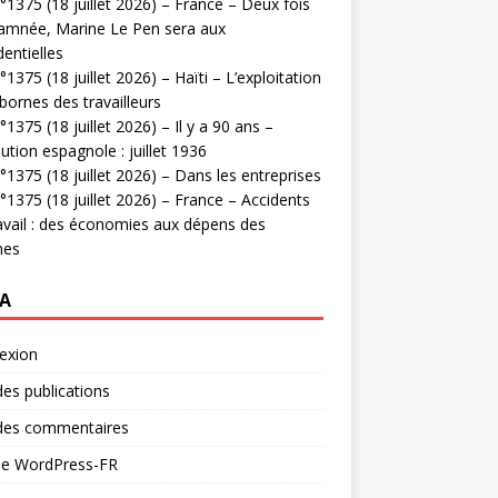
1375 (18 juillet 2026) – France – Deux fois
amnée, Marine Le Pen sera aux
dentielles
1375 (18 juillet 2026) – Haïti – L’exploitation
bornes des travailleurs
1375 (18 juillet 2026) – Il y a 90 ans –
ution espagnole : juillet 1936
1375 (18 juillet 2026) – Dans les entreprises
1375 (18 juillet 2026) – France – Accidents
avail : des économies aux dépens des
mes
A
exion
des publications
 des commentaires
 de WordPress-FR