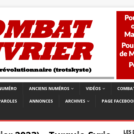
 NUMÉRO
ANCIENS NUMÉROS
VIDÉOS
COMBAT
PAROLES
ANNONCES
ARCHIVES
PAGE FACEBOO
LES