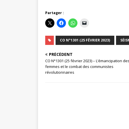
Partager :
CO N°1301 (25 FÉVRIER 2023)
SÉIS
PRÉCÉDENT
CO N°1301 (25 février 2023) – L’émancipation de
femmes et le combat des communistes
révolutionnaires