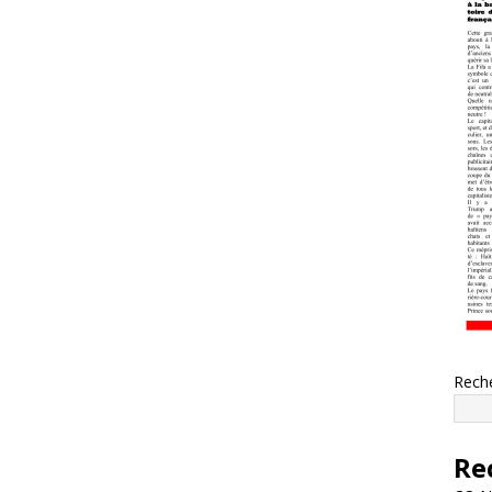
Rech
Re