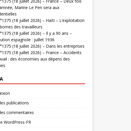
1375 (18 juillet 2026) – France – Deux fois
amnée, Marine Le Pen sera aux
dentielles
1375 (18 juillet 2026) – Haïti – L’exploitation
bornes des travailleurs
1375 (18 juillet 2026) – Il y a 90 ans –
ution espagnole : juillet 1936
1375 (18 juillet 2026) – Dans les entreprises
1375 (18 juillet 2026) – France – Accidents
avail : des économies aux dépens des
mes
A
exion
des publications
 des commentaires
 de WordPress-FR