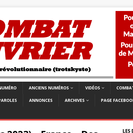
 NUMÉRO
ANCIENS NUMÉROS
VIDÉOS
COMBAT
PAROLES
ANNONCES
ARCHIVES
PAGE FACEBOO
LES