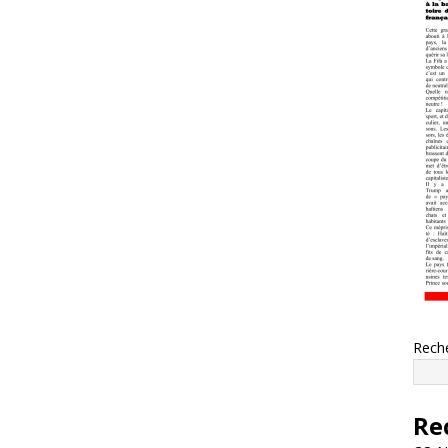
Rech
Re