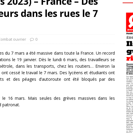
 2023) – France – Des
eurs dans les rues le 7
Combat ouvrier
0
tes du 7 mars a été massive dans toute la France. Un record
tions le 19 janvier. Dès le lundi 6 mars, des travailleurs se
étrole, dans les transports, chez les routiers… Environ la
ont cessé le travail le 7 mars. Des lycéens et étudiants ont
ints et des péages d’autoroute ont été bloqués par des
r le 16 mars. Mais seules des grèves massives dans les
d patronat.