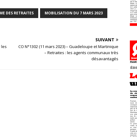
ME DES RETRAITES
MOBILISATION DU 7 MARS 2023
SUIVANT
 les
CO N°1302 (11 mars 2023) – Guadeloupe et Martinique
– Retraites : les agents communaux très
désavantagés