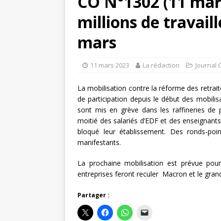
CO N°1302 (11 mars
millions de travaill
mars
11 mars 2023
La rédaction
Journal 
La mobilisation contre la réforme des retrai
de participation depuis le début des mobilisa
sont mis en grève dans les raffineries de p
moitié des salariés d’EDF et des enseignants 
bloqué leur établissement. Des ronds-po
manifestants.
La prochaine mobilisation est prévue pou
entreprises feront reculer Macron et le gran
Partager :