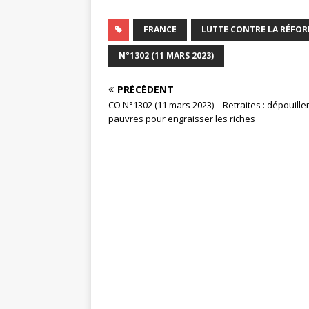
FRANCE
LUTTE CONTRE LA RÉFOR
N°1302 (11 MARS 2023)
PRÉCÉDENT
CO N°1302 (11 mars 2023) – Retraites : dépouiller
pauvres pour engraisser les riches